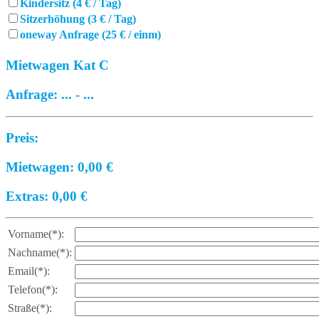
Kindersitz (4 € / Tag)
Sitzerhöhung (3 € / Tag)
oneway Anfrage (25 € / einm)
Mietwagen Kat C
Anfrage:
...
-
...
Preis:
Mietwagen:
0,00
€
Extras:
0,00
€
Vorname(*):
Nachname(*):
Email(*):
Telefon(*):
Straße(*):