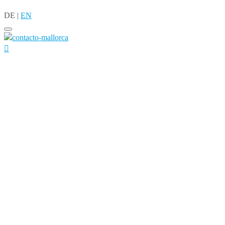
DE
|
EN
