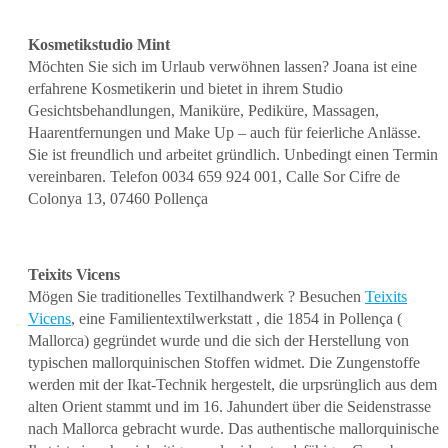
Kosmetikstudio Mint
Möchten Sie sich im Urlaub verwöhnen lassen? Joana ist eine
erfahrene Kosmetikerin und bietet in ihrem Studio
Gesichtsbehandlungen, Maniküre, Pediküre, Massagen,
Haarentfernungen und Make Up – auch für feierliche Anlässe.
Sie ist freundlich und arbeitet gründlich. Unbedingt einen Termin
vereinbaren. Telefon 0034 659 924 001, Calle Sor Cifre de
Colonya 13, 07460 Pollença
Teixits Vicens
Mögen Sie traditionelles Textilhandwerk ? Besuchen
Teixits
Vicens
, eine Familientextilwerkstatt , die 1854 in Pollença (
Mallorca) gegründet wurde und die sich der Herstellung von
typischen mallorquinischen Stoffen widmet. Die Zungenstoffe
werden mit der Ikat-Technik hergestelt, die urpsrünglich aus dem
alten Orient stammt und im 16. Jahundert über die Seidenstrasse
nach Mallorca gebracht wurde. Das authentische mallorquinische