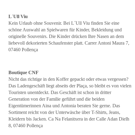
L´Ull Viu
Kein Urlaub ohne Souvenir. Bei L´Ull Viu finden Sie eine
schöne Auswahl an Spielwaren für Kinder, Bekleidung und
originelle Souvenirs. Die Kinder drücken Ihre Nasen an dem
liebevoll dekorierten Schaufenster platt. Carrer Antoni Maura 7,
07460 Pollença
Boutique CNF
Nicht das richtige in den Koffer gepackt oder etwas vergessen?
Das Ladengeschäft liegt abseits der Plaça, so bleibt es von vielen
Touristen unentdeckt. Das Geschäft ist schon in dritter
Generation von der Familie geführt und die beiden
Eigentümerinnen Aina und Antonia beraten Sie gerne. Das
Sortiment reicht von der Unterwäsche über T-Shirts, Jeans,
Kleidern bis Jacken. Ca Na Felanitxera in der Calle Adan Dielh
8, 07460 Pollença